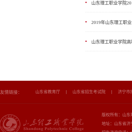
山东理工职业学院2
2019年山东理工职
山东理工职业学院高
山东省教育厅
山东省招生考试院
济宁市
友情链接：
版权所有：山东理
地址：山东省济宁市