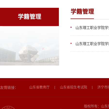
学籍管理
学籍管理
山东理工职业学院学
山东理工职业学院学
山东省教育厅
山东省招生考试院
济宁市
友情链接：
版权所有：山东理